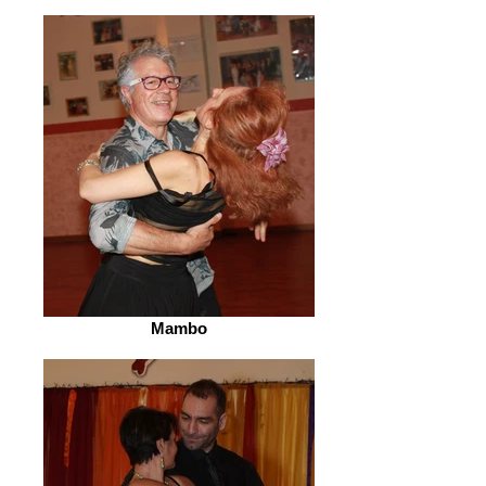
Mambo