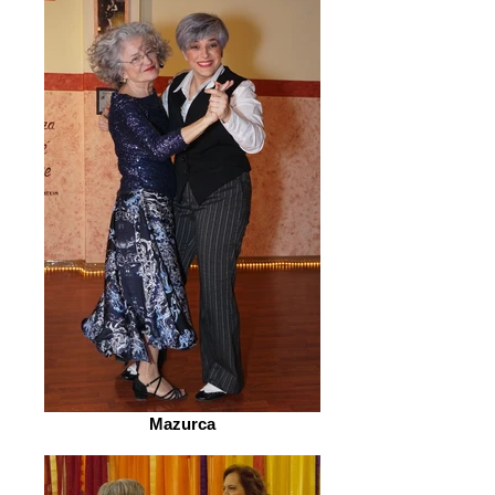
Mazurca