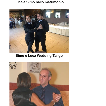
Luca e Simo ballo matrimonio
Simo e Luca Wedding Tango