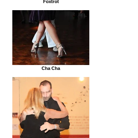
Foxtrot
Cha Cha