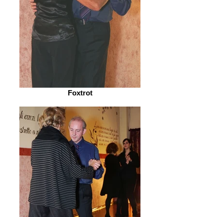
Foxtrot