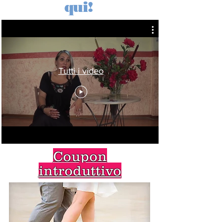
qui!
Tutti i video
Coupon
introduttivo