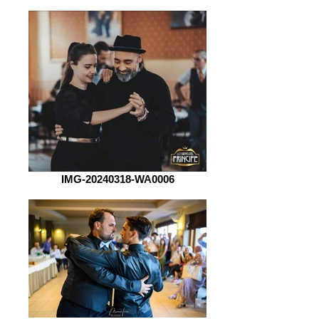
IMG-20240318-WA0006