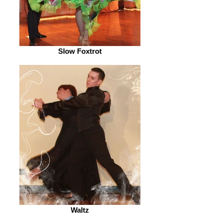
Slow Foxtrot
Waltz