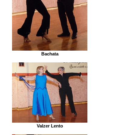
Bachata
Valzer Lento