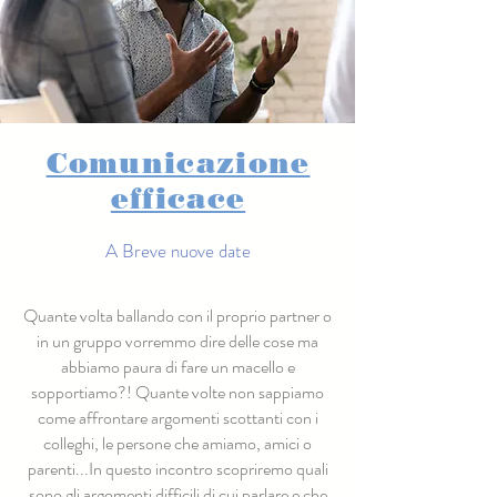
Comunicazione
efficace
A Breve nuove date
Quante volta ballando con il proprio partner o
in un gruppo vorremmo dire delle cose ma
abbiamo paura di fare un macello e
sopportiamo?! Quante volte non sappiamo
come affrontare argomenti scottanti con i
colleghi, le persone che amiamo, amici o
parenti...In questo incontro scopriremo quali
sono gli argomenti difficili di cui parlare e che