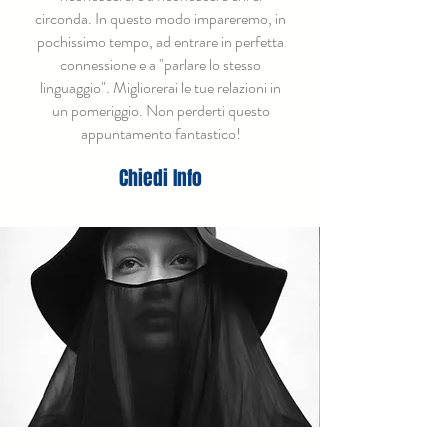
circonda. In questo modo impareremo, in
pochissimo tempo, ad entrare in perfetta
connessione e a "parlare lo stesso
linguaggio". Migliorerai le tue relazioni in
un pomeriggio.
Non perderti questo
appuntamento fantastico!
Chiedi Info