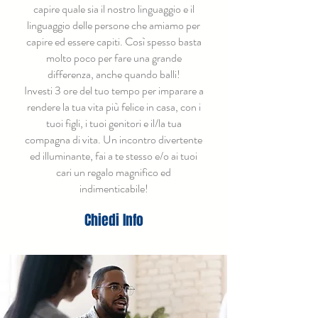
capire quale sia il nostro linguaggio e il
linguaggio delle persone che amiamo per
capire ed essere capiti. Così spesso basta
molto poco per fare una grande
differenza, anche quando balli!
Investi 3 ore del tuo tempo per imparare a
rendere la tua vita più felice in casa, con i
tuoi figli, i tuoi genitori e il/la tua
compagna di vita. Un incontro divertente
ed illuminante, fai a te stesso e/o ai tuoi
cari un regalo magnifico ed
indimenticabile!
Chiedi Info