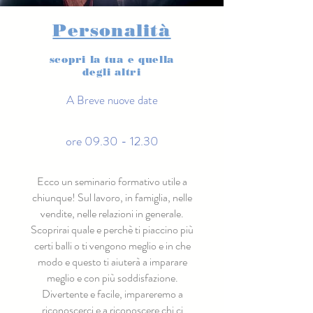
Personalità
scopri la tua e quella
degli altri
A Breve nuove date
ore 09.30 - 12.30
Ecco un seminario formativo utile a
chiunque! Sul lavoro, in famiglia, nelle
vendite, nelle relazioni in generale.
Scoprirai quale e perchè ti piaccino più
certi balli o ti vengono meglio e in che
modo e questo ti aiuterà a imparare
meglio e con più soddisfazione.
Divertente e facile, impareremo a
riconoscerci e a riconoscere chi ci