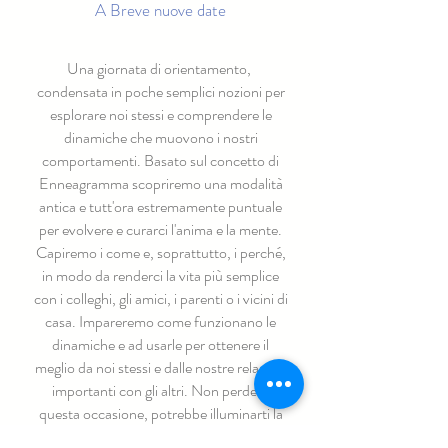
A Breve nuove date
Una giornata di orientamento,
condensata in poche semplici nozioni per
esplorare noi stessi e comprendere le
dinamiche che muovono i nostri
comportamenti. Basato sul concetto di
Enneagramma scopriremo una modalità
antica e tutt'ora estremamente puntuale
per evolvere e curarci l'anima e la mente.
Capiremo i come e, soprattutto, i perché,
in modo da renderci la vita più semplice
con i colleghi, gli amici, i parenti o i vicini di
casa. Impareremo come funzionano le
dinamiche e ad usarle per ottenere il
meglio da noi stessi e dalle nostre relazioni
importanti con gli altri. Non perderti
questa occasione, potrebbe illuminarti la
vita.