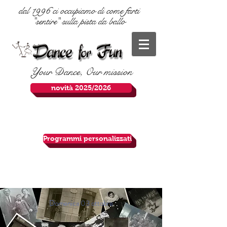
dal 1996 ci occupiamo di come farti
"sentire" sulla pista da ballo
Your Dance, Our mission
novità 2025/2026
Programmi personalizzati
Domenica 03 ottobre