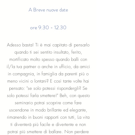
A Breve nuove date
ore 9.30 - 12.30
Adesso basta! Ti è mai capitato di pensarlo
quando ti sei sentito insultato, ferito,
mortificato molto spesso quando balli con
il/la tua partner o anche in ufficio, da amici
in compagnia, in famiglia da parenti più o
meno vicini o lontani? E così tante volte hai
pensato: "se solo potessi rispondergli? Se
solo potessi farla smettere!" Beh, con questo
seminario potrai scoprire come fare
uscendone in modo brillante ed elegante,
rimanendo in buoni rapporti con tutti, La vita
ti diventerà più facile e divertente e non
potrai più smettere di ballare. Non perdere