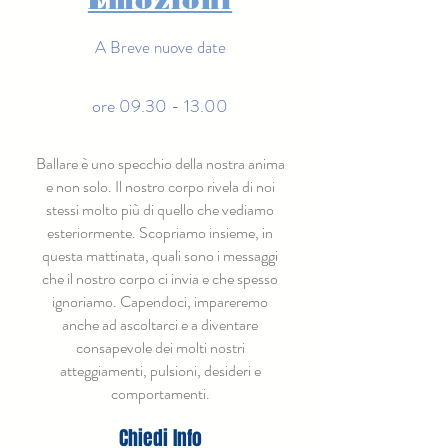
Emozioni
A Breve nuove date
ore 09.30 - 13.00
Ballare è uno specchio della nostra anima
e non solo. Il nostro corpo rivela di noi
stessi molto più di quello che vediamo
esteriormente. Scopriamo insieme, in
questa mattinata, quali sono i messaggi
che il nostro corpo ci invia e che spesso
ignoriamo. Capendoci, impareremo
anche ad ascoltarci e a diventare
consapevole dei molti nostri
atteggiamenti, pulsioni, desideri e
comportamenti.​​
Chiedi Info